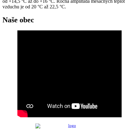
od +14,5 °C až do +16 °C. Ročná amplitúda mesačných teplôt
vzduchu je od 20 °C až 22,5 °C.
Naše obec