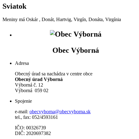
Sviatok
Meniny má
Oskár
, Donát, Hartvig, Virgín, Donáta, Virgínia
Obec Výborná
Adresa
Obecný úrad sa nachádza v centre obce
Obecný úrad Výborná
Výborná č. 12
Výborná 059 02
Spojenie
e-mail:
obecvyborna@obecvyborna.sk
tel., fax: 052/4593161
IČO: 00326739
DIČ: 2020697382