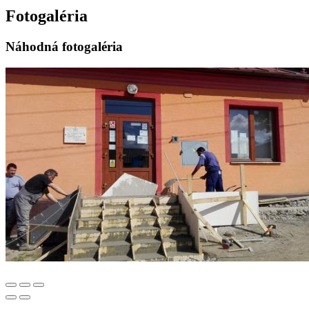
Fotogaléria
Náhodná fotogaléria