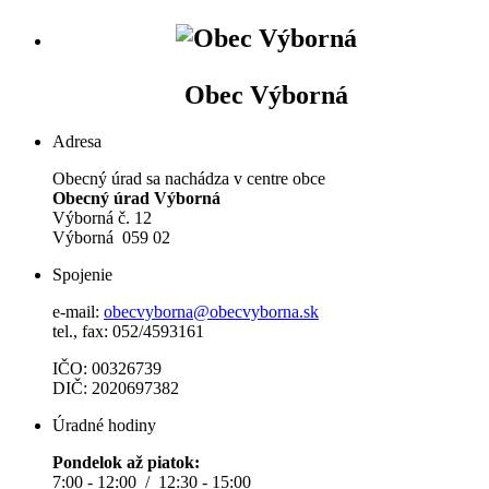
Obec Výborná
Adresa
Obecný úrad sa nachádza v centre obce
Obecný úrad Výborná
Výborná č. 12
Výborná 059 02
Spojenie
e-mail:
obecvyborna@obecvyborna.sk
tel., fax: 052/4593161
IČO: 00326739
DIČ: 2020697382
Úradné hodiny
Pondelok až piatok:
7:00 - 12:00 / 12:30 - 15:00