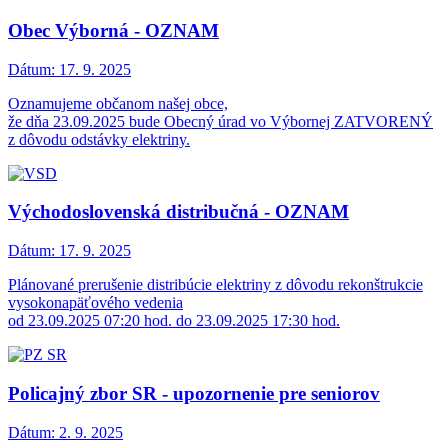
Obec Výborná - OZNAM
Dátum:
17. 9. 2025
Oznamujeme občanom našej obce,
že dňa 23.09.2025 bude Obecný úrad vo Výbornej ZATVORENÝ
z dôvodu odstávky elektriny.
Východoslovenská distribučná - OZNAM
Dátum:
17. 9. 2025
Plánované prerušenie distribúcie elektriny z dôvodu rekonštrukcie
vysokonapäťového vedenia
od 23.09.2025 07:20 hod. do 23.09.2025 17:30 hod.
Policajný zbor SR - upozornenie pre seniorov
Dátum:
2. 9. 2025