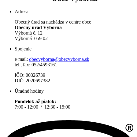
Adresa
Obecný úrad sa nachádza v centre obce
Obecný úrad Výborná
Výborná č. 12
Výborná 059 02
Spojenie
e-mail:
obecvyborna@obecvyborna.sk
tel., fax: 052/4593161
IČO: 00326739
DIČ: 2020697382
Úradné hodiny
Pondelok až piatok:
7:00 - 12:00 / 12:30 - 15:00