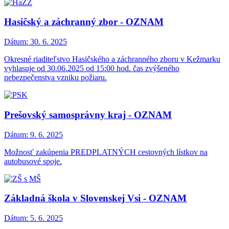
Hasičský a záchranný zbor - OZNAM
Dátum:
30. 6. 2025
Okresné riaditeľstvo Hasičského a záchranného zboru v Kežmarku
vyhlasuje od 30.06.2025 od 15:00 hod. čas zvýšeného
nebezpečenstva vzniku požiaru.
Prešovský samosprávny kraj - OZNAM
Dátum:
9. 6. 2025
Možnosť zakúpenia PREDPLATNÝCH cestovných lístkov na
autobusové spoje.
Základná škola v Slovenskej Vsi - OZNAM
Dátum:
5. 6. 2025