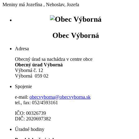
Meniny má
Jozefína
, Nehoslav, Jozefa
Obec Výborná
Adresa
Obecný úrad sa nachádza v centre obce
Obecný úrad Výborná
Výborná č. 12
Výborná 059 02
Spojenie
e-mail:
obecvyborna@obecvyborna.sk
tel., fax: 052/4593161
IČO: 00326739
DIČ: 2020697382
Úradné hodiny