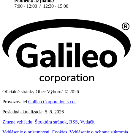
Pondelok až piatok:
7:00 - 12:00 / 12:30 - 15:00
Oficiálné stránky Obec Výborná © 2026
Provozovatel
Galileo Corporation s.r.o.
Posledná aktualizácia: 5. 8. 2026
Zmena vzhľadu
,
Štruktúra stránok
,
RSS
,
Vytlačiť
Vyhlásenie o prístupnosti
,
Cookies
,
Vyhlásenie o ochrane súkromia
,